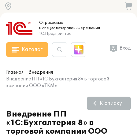
Отраслевые
и специализированные
решения
1С:Предприятие
Вход
Каталог
Главная
Внедрения
Внедрение ПП «1С:Бухгалтерия 8» в торговой
компании ООО «ТКМ»
К списку
Внедрение ПП
«1С:Бухгалтерия 8» в
торговой компании ООО