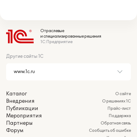
Отраслевые
и специализированные решения
1С:Предприятие
Другие сайты 1С
Каталог
О сайте
Внедрения
О решениях 1С
Публикации
Прайс-лист
Мероприятия
Поддержка
Партнеры
Обратная связь
Форум
Сообщить об ошибке