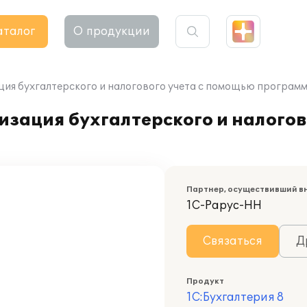
аталог
О продукции
ия бухгалтерского и налогового учета с помощью программы
зация бухгалтерского и налогов
Партнер, осуществивший в
1С-Рарус-НН
Связаться
Д
Продукт
1С:Бухгалтерия 8