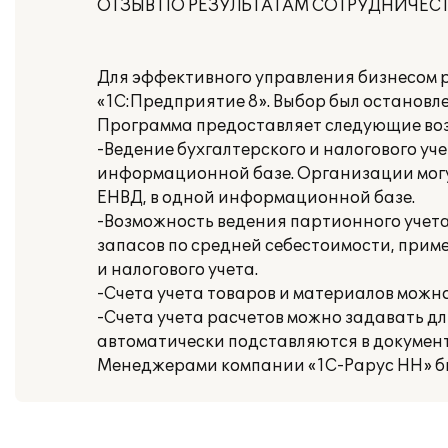
ОТЗЫВ ПО РЕЗУЛЬТАТАМ СОТРУДНИЧЕСТВ
Для эффективного управления бизнесом 
«1С:Предприятие 8». Выбор был остановле
Программа предоставляет следующие во
-Ведение бухгалтерского и налогового у
информационной базе. Организации могут
ЕНВД, в одной информационной базе.
-Возможность ведения партионного учета
запасов по средней себестоимости, прим
и налогового учета.
-Счета учета товаров и материалов можн
-Счета учета расчетов можно задавать дл
автоматически подставляются в докумен
Менеджерами компании «1С-Рарус НН» б