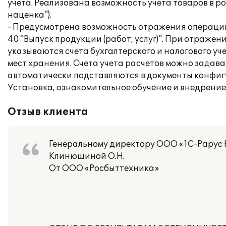
учета. Реализована возможность учета товаров в р
наценка").
- Предусмотрена возможность отражения операций 
40 "Выпуск продукции (работ, услуг)". При отраж
указываются счета бухгалтерского и налогового уч
мест хранения. Счета учета расчетов можно задава
автоматически подставляются в документы конфиг
Установка, ознакомительное обучение и внедрени
Отзыв клиента
Генеральному директору ООО «1С-Рарус
Клинюшиной О.Н.
От ООО «Росбыттехника»