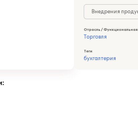
Внедрения продук
Отрасль / Функциональная
Торговля
Теги
бухгалтерия
и: