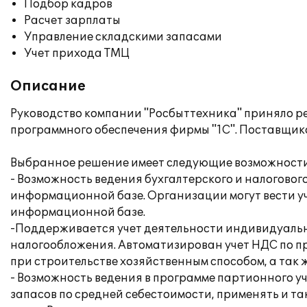
Подбор кадров
Расчет зарплаты
Управление складскими запасами
Учет прихода ТМЦ
Описание
Руководство компании "Росбыттехника" приняло ре
программного обеспечения фирмы "1С". Поставщико
Выбранное решение имеет следующие возможности
- Возможность ведения бухгалтерского и налоговог
информационной базе. Организации могут вести уч
информационной базе.
-Поддерживается учет деятельности индивидуал
налогообложения. Автоматизирован учет НДС по п
при строительстве хозяйственным способом, а так
- Возможность ведения в программе партионного 
запасов по средней себестоимости, применять и т