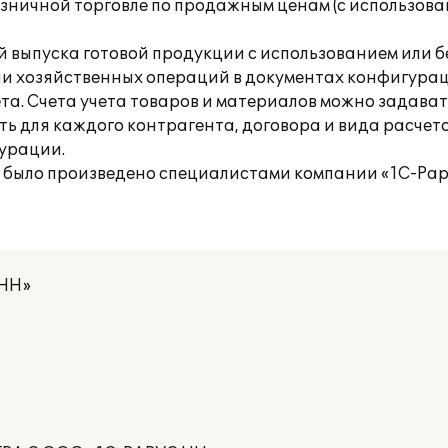
озничной торговле по продажным ценам (с использова
выпуска готовой продукции с использованием или б
ении хозяйственных операций в документах конфигура
ета. Счета учета товаров и материалов можно задава
ть для каждого контрагента, договора и вида расчет
урации.
е было произведено специалистами компании «1С-Рар
 НН»