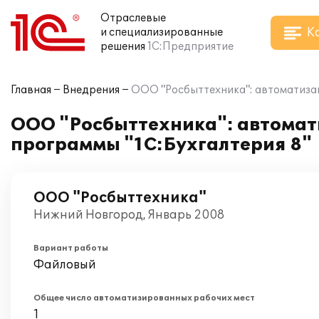
Отраслевые
К
и специализированные
решения
1С:Предприятие
Главная
Внедрения
ООО "Росбыттехника": автоматизац
ООО "Росбыттехника": автомати
программы "1С:Бухгалтерия 8"
ООО "Росбыттехника"
Нижний Новгород, Январь 2008
Вариант работы
Файловый
Общее число автоматизированных рабочих мест
1