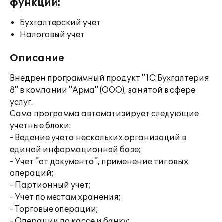
функции:
Бухгалтерский учет
Налоговый учет
Описание
Внедрен программный продукт "1С:Бухгалтерия
8" в компании "Арма" (ООО), занятой в сфере
услуг.
Сама программа автоматизирует следующие
учетные блоки:
- Ведение учета нескольких организаций в
единой информационной базе;
- Учет "от документа", применение типовых
операций;
- Партионный учет;
- Учет по местам хранения;
- Торговые операции;
- Операции по кассе и банку;