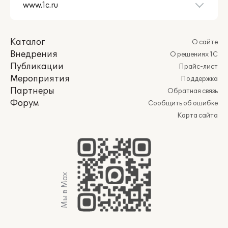
Каталог
О сайте
Внедрения
О решениях 1С
Публикации
Прайс-лист
Мероприятия
Поддержка
Партнеры
Обратная связь
Форум
Сообщить об ошибке
Карта сайта
Мы в Max