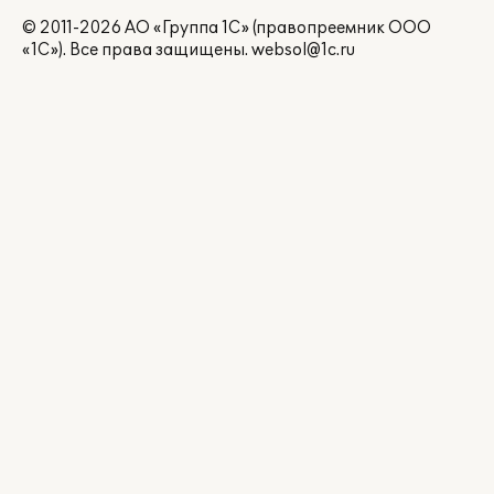
© 2011-2026 АО «Группа 1С» (правопреемник ООО
«1С»). Все права защищены.
websol@1c.ru