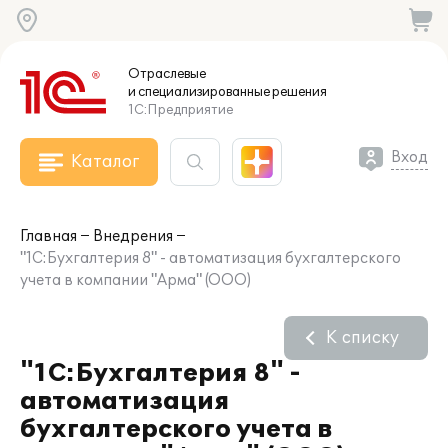
Отраслевые
и специализированные
решения
1С:Предприятие
Вход
Каталог
Главная
Внедрения
"1С:Бухгалтерия 8" - автоматизация бухгалтерского
учета в компании "Арма" (ООО)
К списку
"1С:Бухгалтерия 8" -
автоматизация
бухгалтерского учета в