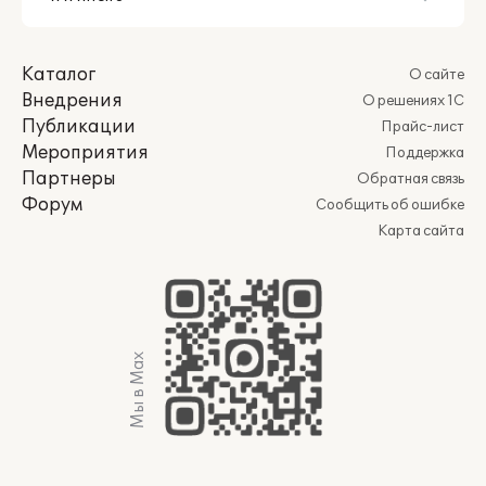
Каталог
О сайте
Внедрения
О решениях 1С
Публикации
Прайс-лист
Мероприятия
Поддержка
Партнеры
Обратная связь
Форум
Сообщить об ошибке
Карта сайта
Мы в Max