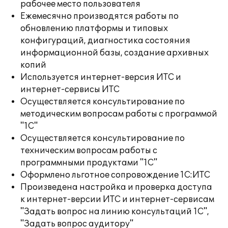
рабочее место пользователя
Ежемесячно производятся работы по
обновлению платформы и типовых
конфигураций, диагностика состояния
информационной базы, создание архивных
копий
Используется интернет-версия ИТС и
интернет-сервисы ИТС
Осуществляется консультирование по
методическим вопросам работы с программой
"1С"
Осуществляется консультирование по
техническим вопросам работы с
программными продуктами "1С"
Оформлено льготное сопровождение 1С:ИТС
Произведена настройка и проверка доступа
к интернет-версии ИТС и интернет-сервисам
"Задать вопрос на линию консультаций 1С",
"Задать вопрос аудитору"