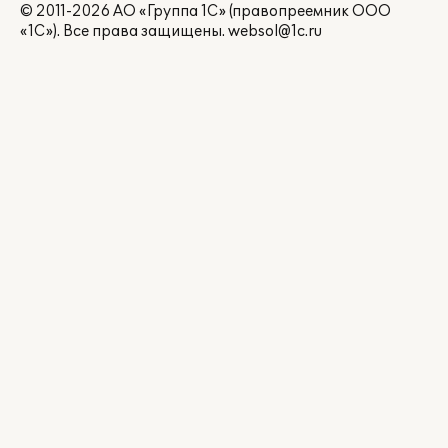
© 2011-2026 АО «Группа 1С» (правопреемник ООО
«1С»). Все права защищены.
websol@1c.ru