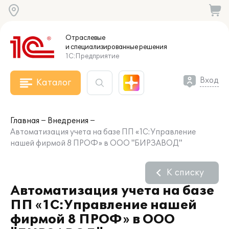
Отраслевые
и специализированные
решения
1С:Предприятие
Вход
Каталог
Главная
Внедрения
Автоматизация учета на базе ПП «1С:Управление
нашей фирмой 8 ПРОФ» в ООО "БИРЗАВОД"
К списку
Автоматизация учета на базе
ПП «1С:Управление нашей
фирмой 8 ПРОФ» в ООО