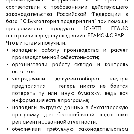
производились корректно и в срок. В
соответствии с требованиями действующего
законодательства Российской Федерации в
базе "1С:Бухгалтерия предприятия" при помощи
программного продукта 1С-ЭТП. ЕГАИС
настроили передачу сведений в ЕГАИС ФС РАР.
Что в итоге мы получили:
наладили работу производства и расчет
производственной себестоимости;
организовали работу склада и контроль
остатков;
упорядочили документооборот внутри
предприятия – теперь никто не боится
потерять ту или иную бумажку, ведь вся
информация есть в программе;
наладили выгрузку данных в бухгалтерскую
программу для безошибочной подготовки
регламентированной отчетности;
обеспечили требуемую законодательством