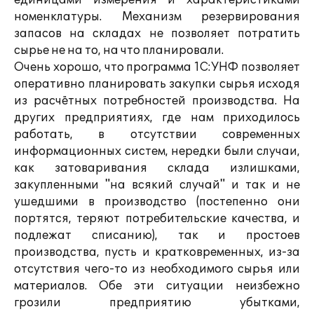
единицами измерения и характеристиками
номенклатуры. Механизм резервирования
запасов на складах не позволяет потратить
сырье не на то, на что планировали.
Очень хорошо, что программа 1С:УНФ позволяет
оперативно планировать закупки сырья исходя
из расчётных потребностей производства. На
других предприятиях, где нам приходилось
работать, в отсутствии современных
информационных систем, нередки были случаи,
как затоваривания склада излишками,
закупленными "на всякий случай" и так и не
ушедшими в производство (постепенно они
портятся, теряют потребительские качества, и
подлежат списанию), так и простоев
производства, пусть и кратковременных, из-за
отсутствия чего-то из необходимого сырья или
материалов. Обе эти ситуации неизбежно
грозили предприятию убытками,