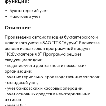
функции:
Бухгалтерский учет
Налоговый учет
Описание
Произведена автоматизация бухгалтерского и
налогового учета в ЗАО "ТПК "Аурум". В качестве
основы использован программный продукт
"1С:Бухгалтерия 8". Программа решает
следующие задачи:
- ведение учета деятельности нескольких
организаций;
- учет материально-производственных запасов;
- складской учет;
- учет банковских и кассовых операций;
- учет основных средств и нематериальных
активов;
- учет НДС;