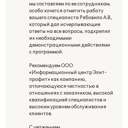
мы составляем по ее сотрудникам,
особо хочется отметить работу
вашего специалиста Рябовило А.В.,
который дал исчерпывающие
ответы на все вопросы, подкрепил
их необходимыми
демонстрационными действиями
с программой.
Рекомендуем ООО
«Информационный центр Элит-
профит» как компанию,
отличающуюся честностью в
отношениях с заказчиком, высокой
квалификацией специалистов и
высоким уровнем обслуживания
клиентов.
С уважением,