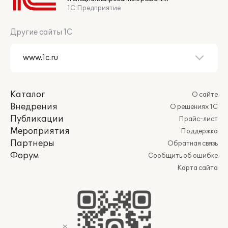
1С:Предприятие
Другие сайты 1С
Каталог
О сайте
Внедрения
О решениях 1С
Публикации
Прайс-лист
Мероприятия
Поддержка
Партнеры
Обратная связь
Форум
Сообщить об ошибке
Карта сайта