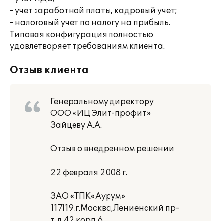
- учет заработной платы, кадровый учет;
- налоговый учет по налогу на прибыль.
Типовая конфигурация полностью
удовлетворяет требованиям клиента.
Отзыв клиента
Генеральному директору
ООО «ИЦ Элит-профит»
Зайцеву А.А.
Отзыв о внедренном решении
22 февраля 2008 г.
ЗАО «ТПК«Аурум»
117119,г.Москва,Лениенский пр-
т,д.42,корп.6