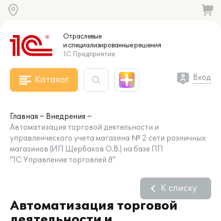
Отраслевые
и специализированные
решения
1С:Предприятие
Вход
Каталог
Главная
Внедрения
Автоматизация торговой деятельности и
управленческого учета магазина № 2 сети розничных
магазинов (ИП Щербаков О.В.) на базе ПП
"1С:Управление торговлей 8"
К списку
Автоматизация торговой
деятельности и