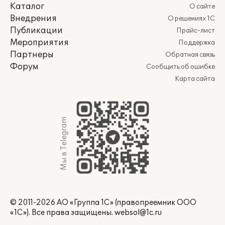
Каталог
О сайте
Внедрения
О решениях 1С
Публикации
Прайс-лист
Мероприятия
Поддержка
Партнеры
Обратная связь
Форум
Сообщить об ошибке
Карта сайта
Мы в Telegram
© 2011-2026 АО «Группа 1С» (правопреемник ООО
«1С»). Все права защищены.
websol@1c.ru