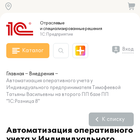
Отраслевые
и специализированные
решения
1С:Предприятие
Вход
Каталог
Главная
Внедрения
Автоматизация оперативного учета у
Индивидуального предпринимателя Тимофеевой
Татьяны Васильевны на второго ПП базе ПП
"1С:Розница 8"
К списку
Автоматизация оперативного
учета у Индивидуального