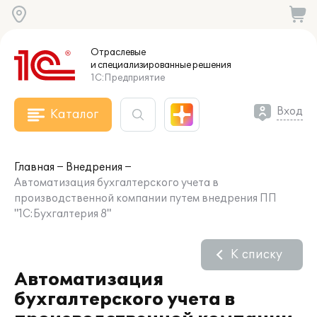
Отраслевые
и специализированные
решения
1С:Предприятие
Вход
Каталог
Главная
Внедрения
Автоматизация бухгалтерского учета в
производственной компании путем внедрения ПП
"1С:Бухгалтерия 8"
К списку
Автоматизация
бухгалтерского учета в