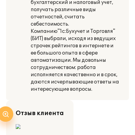
бухгалтерский и налоговый учет,
получать различные виды
отчетностей, считать
себестоимость.
Компанию"1с:Бухучет и Торговля"
(БИТ) выбрали, исходя из ведущих
строчек рейтингов в интернете и
ее большого опыта в сфере
автоматизации. Мы довольны
сотрудничеством: работа
исполняется качественно и в срок,
даются исчерпывающие ответы на
интересующие вопросы.
Отзыв клиента