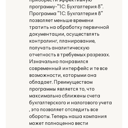
приобрести эффективную
программу-"1С: Бухгалтерия 8".
Программа "1С: Бухгалтерия 8"
позволяет меньше времени
тратить на обработку первичной
документации, осуществлять
контролинг, планирование,
получать аналитическую
отчетность в требуемых разрезах.
Изначально понравился
современный интерфейс и те все
возможности, которыми она
обладает. Преимуществом
программы является то, что
максимально сближены счета
бухгалтерского и налогового учета
, это позволяет отследить все
обороты. Теперь наша компания
может полноценно вести