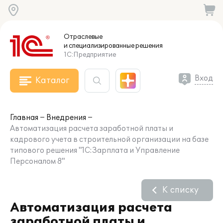
Отраслевые
и специализированные
решения
1С:Предприятие
Вход
Каталог
Главная
Внедрения
Автоматизация расчета заработной платы и
кадрового учета в строительной организации на базе
типового решения "1С:Зарплата и Управление
Персоналом 8"
К списку
Автоматизация расчета
заработной платы и