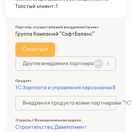
Толстый клиент: 1
Партнер, осуществивший внедрение/проект
Группа Компаний "СофтБаланс"
Связаться
Другие внедрения партнера
682
Продукт
1С:Зарплата и управление персоналом 8
Внедрения продукта всеми партнерами "1С
Отрасль / Функциональная задача
Строительство
,
Девелопмент