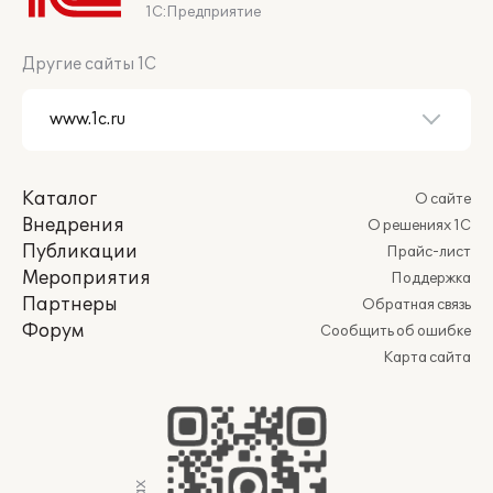
1С:Предприятие
Другие сайты 1С
Каталог
О сайте
Внедрения
О решениях 1С
Публикации
Прайс-лист
Мероприятия
Поддержка
Партнеры
Обратная связь
Форум
Сообщить об ошибке
Карта сайта