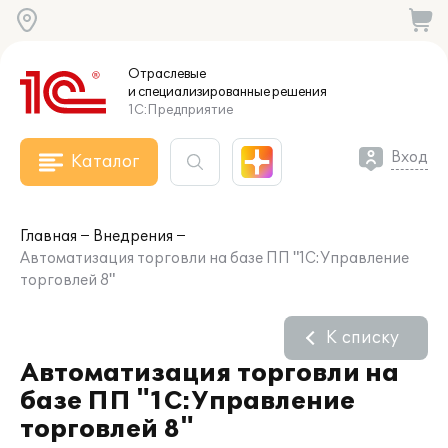
Отраслевые
и специализированные
решения
1С:Предприятие
Вход
Каталог
Главная
Внедрения
Автоматизация торговли на базе ПП "1С:Управление
торговлей 8"
К списку
Автоматизация торговли на
базе ПП "1С:Управление
торговлей 8"