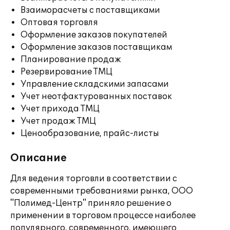
Взаиморасчеты с поставщиками
Оптовая торговля
Оформление заказов покупателей
Оформление заказов поставщикам
Планирование продаж
Резервирование ТМЦ
Управление складскими запасами
Учет неотфактурованных поставок
Учет прихода ТМЦ
Учет продаж ТМЦ
Ценообразование, прайс-листы
Описание
Для ведения торговли в соответствии с
современными требованиями рынка, ООО
"Полимед-Центр" приняло решение о
применении в торговом процессе наиболее
популярного, современного, имеющего