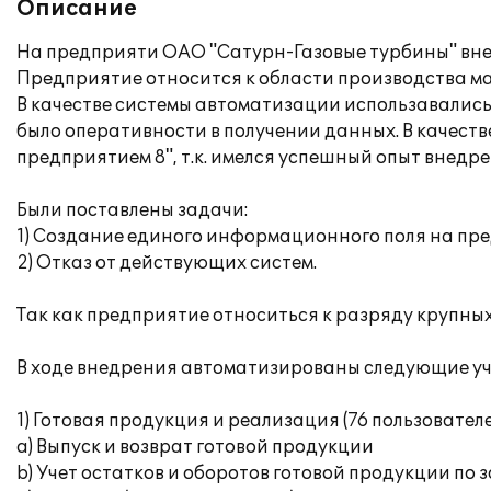
Описание
На предприяти ОАО "Сатурн-Газовые турбины" вне
Предприятие относится к области производства ма
В качестве системы автоматизации использавались
было оперативности в получении данных. В качес
предприятием 8", т.к. имелся успешный опыт внедр
Были поставлены задачи:
1) Создание единого информационного поля на пре
2) Отказ от действующих систем.
Так как предприятие относиться к разряду крупных
В ходе внедрения автоматизированы следующие уч
1) Готовая продукция и реализация (76 пользовател
a) Выпуск и возврат готовой продукции
b) Учет остатков и оборотов готовой продукции по 