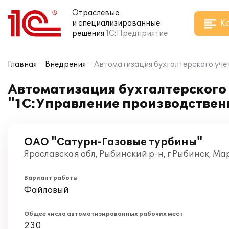
Отраслевые
К
и специализированные
решения
1С:Предприятие
Главная
Внедрения
Автоматизация бухгалтерского уче
Автоматизация бухгалтерского 
"1С:Управление производствен
ОАО "Сатурн-Газовые турбины"
Ярославская обл, Рыбинский р-н, г Рыбинск, Ма
Вариант работы
Файловый
Общее число автоматизированных рабочих мест
230