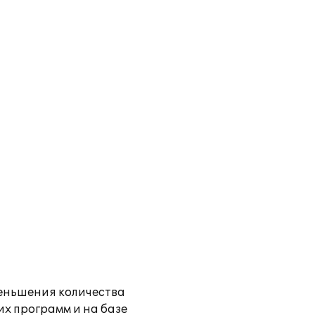
еньшения количества
х программ и на базе