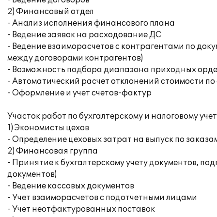
- Ведение договоров
2) Финансовый отдел
- Анализ исполнения финансового плана
- Ведение заявок на расходование ДС
- Ведение взаиморасчетов с контрагентами по док
между договорами контрагентов)
- Возможность подбора диапазона приходных орде
- Автоматический расчет отклонений стоимости п
- Оформление и учет счетов-фактур
Участок работ по бухгалтерскому и налоговому уче
1) Экономисты цехов
- Определение цеховых затрат на выпуск по заказа
2) Финансовая группа
- Принятие к бухгалтерскому учету документов, по
документов)
- Ведение кассовых документов
- Учет взаиморасчетов с подотчетными лицами
- Учет неотфактурованных поставок