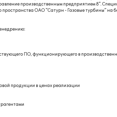
Управление производственным предприятием 8". Спец
пространства ОАО "Сатурн - Газовые турбины" на б
 внедрению:
ествующего ПО, функционирующего в производственн
товой продукции в ценах реализации
нтрагентами