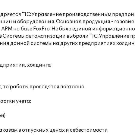
дряется "1С:Управление производственным предприя
шин и оборудования. Основная продукция - газовые
 АРМ на базе FoxPro. Не было единой информационно
тве Системы автоматизации выбрали "1С:Управление 
ения данной системы на других предприятиях холдин
дприятии, холдинге;
, то работы проводятся поэтапно.
астки учета:
ей)
заказам в отпускных ценах и себестоимости