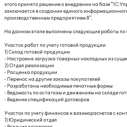
этого принято решение о внедрении на базе "1С:
заключается в создании единого информационного 
производственным предприятием 8".
На данном этапе выполнены следующие работы по
Участок работ по учету готовой продукции
1) Склад готовой продукции
- Настроена загрузка товарных накладных из сущ
2) Отдел реализации
- Расценка продукции
- Перенос на другие заказы покупателей
- Разработаны необходимые печатные формы
- Ведомость по остаткам и движениям на складе го
- Ведение спецификаций договоров
Участок по учету финансов и взаиморасчетов с ко
1) Юридический отдел