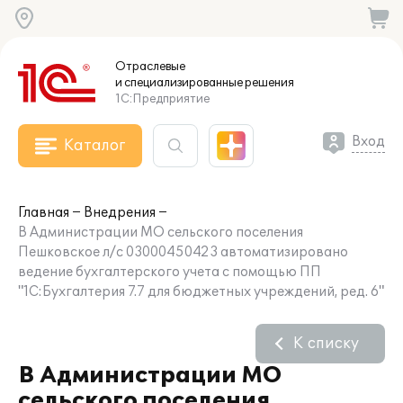
Отраслевые
и специализированные
решения
1С:Предприятие
Вход
Каталог
Главная
Внедрения
В Администрации МО сельского поселения
Пешковское л/с 03000450423 автоматизировано
ведение бухгалтерского учета с помощью ПП
"1С:Бухгалтерия 7.7 для бюджетных учреждений, ред. 6"
К списку
В Администрации МО
сельского поселения