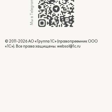
Мы в Telegram
© 2011-2026 АО «Группа 1С» (правопреемник ООО
«1С»). Все права защищены.
websol@1c.ru