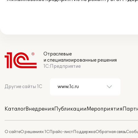
Отраслевые
и специализированные решения
1С:Предприятие
Другие сайты 1С
Каталог
Внедрения
Публикации
Мероприятия
Парт
О сайте
О решениях 1С
Прайс-лист
Поддержка
Обратная связь
Сообщ