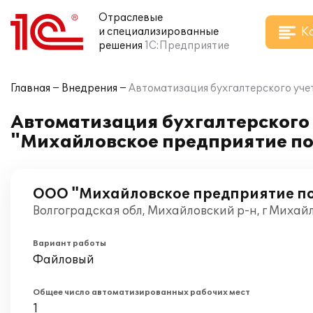
Отраслевые
К
и специализированные
решения
1С:Предприятие
Главная
Внедрения
Автоматизация бухгалтерского уче
Автоматизация бухгалтерского 
"Михайловское предприятие по
ООО "Михайловское предприятие по
Волгоградская обл, Михайловский р-н, г Михай
Вариант работы
Файловый
Общее число автоматизированных рабочих мест
1