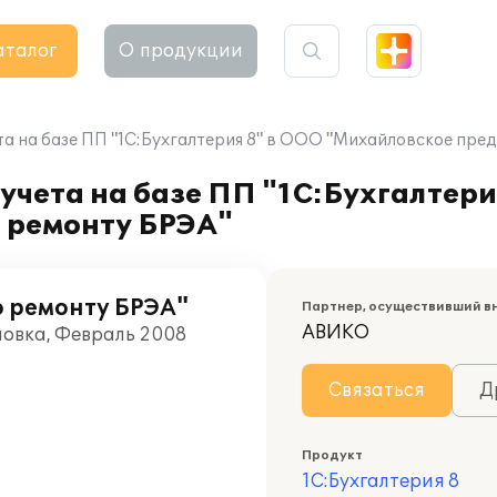
аталог
О продукции
та на базе ПП "1С:Бухгалтерия 8" в ООО "Михайловское пре
учета на базе ПП "1С:Бухгалтери
 ремонту БРЭА"
 ремонту БРЭА"
Партнер, осуществивший в
АВИКО
ловка, Февраль 2008
Связаться
Д
Продукт
1С:Бухгалтерия 8