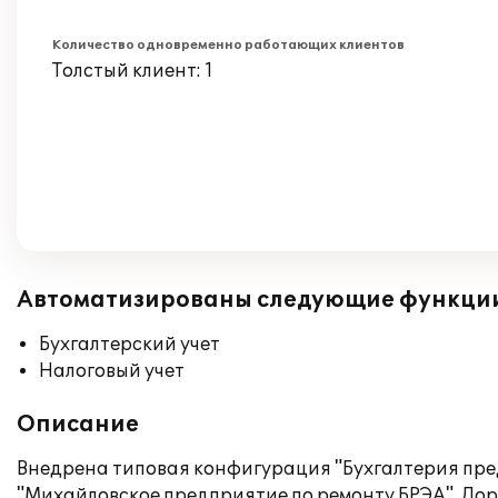
Количество одновременно работающих клиентов
Толстый клиент: 1
Автоматизированы следующие функци
Бухгалтерский учет
Налоговый учет
Описание
Внедрена типовая конфигурация "Бухгалтерия пре
"Михайловское предприятие по ремонту БРЭА". Дор