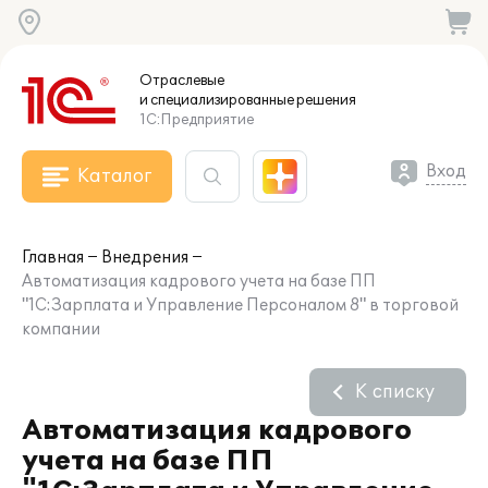
Отраслевые
и специализированные
решения
1С:Предприятие
Вход
Каталог
Главная
Внедрения
Автоматизация кадрового учета на базе ПП
"1С:Зарплата и Управление Персоналом 8" в торговой
компании
К списку
Автоматизация кадрового
учета на базе ПП