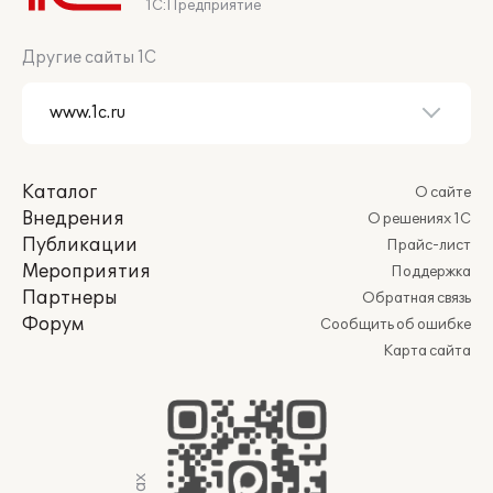
1С:Предприятие
Другие сайты 1С
Каталог
О сайте
Внедрения
О решениях 1С
Публикации
Прайс-лист
Мероприятия
Поддержка
Партнеры
Обратная связь
Форум
Сообщить об ошибке
Карта сайта