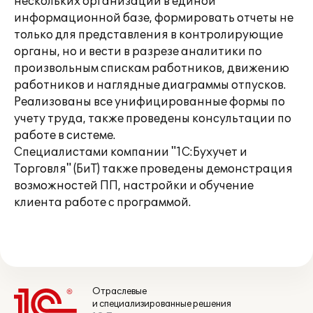
нескольких организаций в единой
информационной базе, формировать отчеты не
только для представления в контролирующие
органы, но и вести в разрезе аналитики по
произвольным спискам работников, движению
работников и наглядные диаграммы отпусков.
Реализованы все унифицированные формы по
учету труда, также проведены консультации по
работе в системе.
Специалистами компании "1С:Бухучет и
Торговля" (БиТ) также проведены демонстрация
возможностей ПП, настройки и обучение
клиента работе с программой.
Отраслевые
и специализированные решения