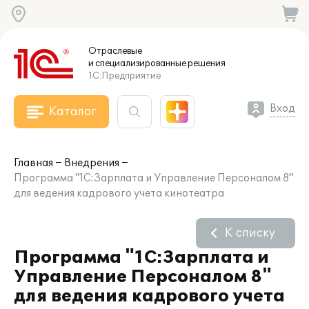
Отраслевые
и специализированные
решения
1С:Предприятие
Вход
Каталог
Главная
Внедрения
Программа "1С:Зарплата и Управление Персоналом 8"
для ведения кадрового учета кинотеатра
К списку
Программа "1С:Зарплата и
Управление Персоналом 8"
для ведения кадрового учета