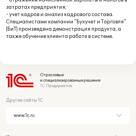
- отражение начисленной зарплаты и налогов в
затратах предприятия;
- учет кадров и анализ кадрового состава.
Специалистами компании "Бухучет и Торговля"
(БиТ) произведена демонстрация продукта, а
также обучение клиента работе в системе.
Отраслевые
и специализированные решения
1С:Предприятие
Другие сайты 1С