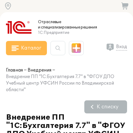
Отраслевые
и специализированные
решения
1С:Предприятие
Вход
Каталог
Главная
Внедрения
Внедрение ПП "1С:Бухгалтерия 7.7" в "ФГОУ ДПО
Учебный центр УФСИН России по Владимирской
области"
К списку
Внедрение ПП
"1С:Бухгалтерия 7.7" в "ФГОУ