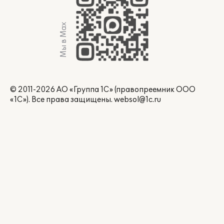
Мы в Max
© 2011-2026 АО «Группа 1С» (правопреемник ООО
«1С»). Все права защищены.
websol@1c.ru