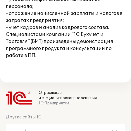
персонала;
- отражение начисленной зарплаты и налогов в
затратах предприятия;
- учет кадров и анализ кадрового состава.
Специалистами компании "1С:Бухучет и
Торговля" (БИТ) произведены демонстрация
программного продукта и консультации по
работе в ПП.
Отраслевые
и специализированные решения
1С:Предприятие
Другие сайты 1С