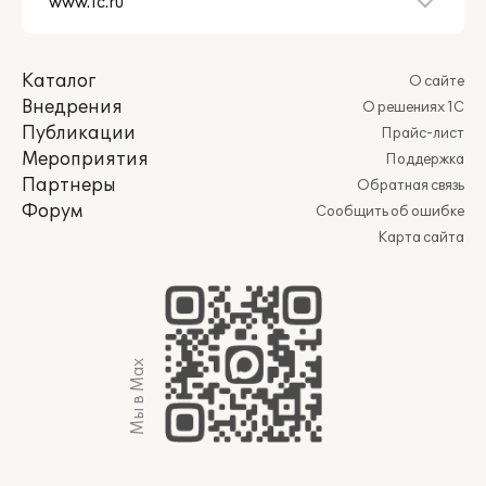
Каталог
О сайте
Внедрения
О решениях 1С
Публикации
Прайс-лист
Мероприятия
Поддержка
Партнеры
Обратная связь
Форум
Сообщить об ошибке
Карта сайта
Мы в Max