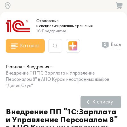
Отраслевые
и специализированные
решения
1С:Предприятие
Вход
Каталог
Главная
Внедрения
Внедрение ПП "1С:Зарплата и Управление
Персоналом 8" в АНО Курсы иностранных языков
"Денис Скул"
К списку
Внедрение ПП "1С:Зарплата
и Управление Персоналом 8"