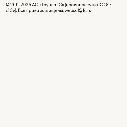
© 2011-2026 АО «Группа 1С» (правопреемник ООО
«1С»). Все права защищены.
websol@1c.ru