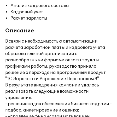
Анализ кадрового состава
Кадровый учет
Расчет зарплаты
Описание
В связи с необходимостью автоматизации
расчета заработной платы и кадрового учета
образовательной организации с
разнообразными формами оплаты труда и
графиками работы, руководство приняло
решение о переходе на программный продукт
"1С:Зарплата и Управление Персоналом 8".
В результате внедрения компании удалось
реализовать следующие возможности
управления:
- решение задач обеспечения бизнеса кадрами -
подбор, анкетирование и оценка;
- управление финансовой мотивацией