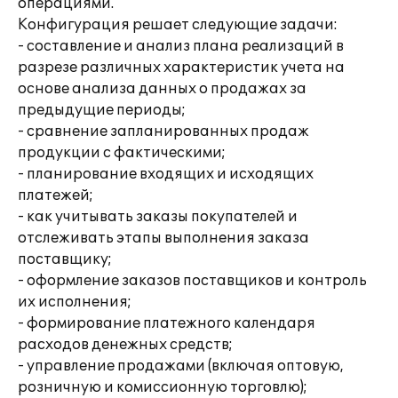
операциями.
Конфигурация решает следующие задачи:
- составление и анализ плана реализаций в
разрезе различных характеристик учета на
основе анализа данных о продажах за
предыдущие периоды;
- сравнение запланированных продаж
продукции с фактическими;
- планирование входящих и исходящих
платежей;
- как учитывать заказы покупателей и
отслеживать этапы выполнения заказа
поставщику;
- оформление заказов поставщиков и контроль
их исполнения;
- формирование платежного календаря
расходов денежных средств;
- управление продажами (включая оптовую,
розничную и комиссионную торговлю);