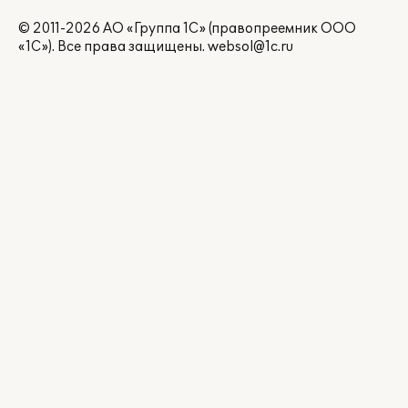
© 2011-2026 АО «Группа 1С» (правопреемник ООО
«1С»). Все права защищены.
websol@1c.ru