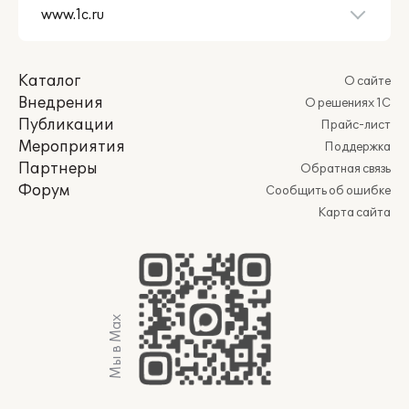
Каталог
О сайте
Внедрения
О решениях 1С
Публикации
Прайс-лист
Мероприятия
Поддержка
Партнеры
Обратная связь
Форум
Сообщить об ошибке
Карта сайта
Мы в Max