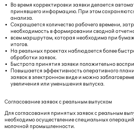
Во время корректировки заявки делается автома
принявшего информацию. При этом сохраняются 
анализа.
Сокращается количество рабочего времени, затра
необходимость в формировании сводной отчетн
всем маршрутам, которая необходима при бумаж
итогов.
На реальных проектах наблюдается более быстро
обработки заявок.
Быстрота принятия заявки положительно воспри
Повышается эффективность оперативного планир
заявок в электронном виде и можно заблаговрем
увеличения или уменьшения выпуска.
Согласование заявок с реальным выпуском
Для согласования принятых заявок с реальным вып
необходимо осуществление специальных операций,
молочной промышленности.