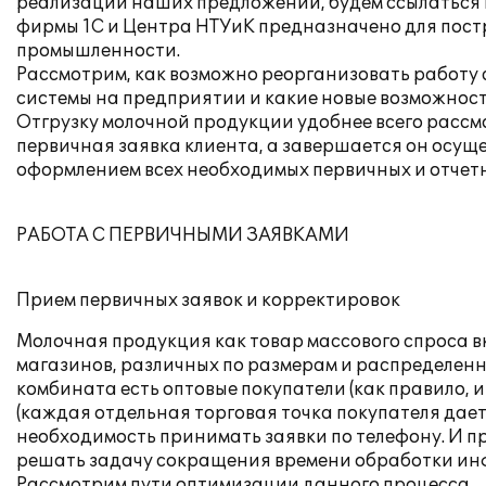
реализации наших предложений, будем ссылаться 
фирмы 1С и Центра НТУиК предназначено для пос
промышленности.
Рассмотрим, как возможно реорганизовать работу
системы на предприятии и какие новые возможност
Отгрузку молочной продукции удобнее всего рассм
первичная заявка клиента, а завершается он осущ
оформлением всех необходимых первичных и отчетны
РАБОТА С ПЕРВИЧНЫМИ ЗАЯВКАМИ
Прием первичных заявок и корректировок
Молочная продукция как товар массового спроса в
магазинов, различных по размерам и распределенн
комбината есть оптовые покупатели (как правило, 
(каждая отдельная торговая точка покупателя дает
необходимость принимать заявки по телефону. И п
решать задачу сокращения времени обработки и
Рассмотрим пути оптимизации данного процесса.