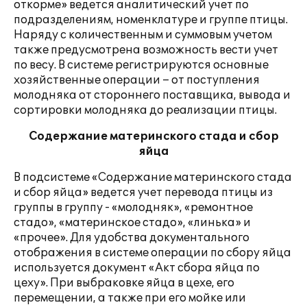
откорме» ведется аналитический учет по
подразделениям, номенклатуре и группе птицы.
Наряду с количественным и суммовым учетом
также предусмотрена возможность вести учет
по весу. В системе регистрируются основные
хозяйственные операции – от поступления
молодняка от стороннего поставщика, вывода и
сортировки молодняка до реализации птицы.
Содержание материнского стада и сбор
яйца
В подсистеме «Содержание материнского стада
и сбор яйца» ведется учет перевода птицы из
группы в группу - «молодняк», «ремонтное
стадо», «материнское стадо», «линька» и
«прочее». Для удобства документального
отображения в системе операции по сбору яйца
используется документ «Акт сбора яйца по
цеху». При выбраковке яйца в цехе, его
перемещении, а также при его мойке или