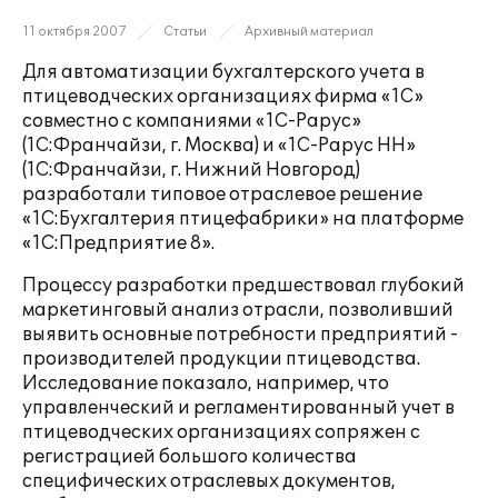
11 октября 2007
Статьи
Архивный материал
Для автоматизации бухгалтерского учета в
птицеводческих организациях фирма «1С»
совместно с компаниями «1С-Рарус»
(1С:Франчайзи, г. Москва) и «1С-Рарус НН»
(1С:Франчайзи, г. Нижний Новгород)
разработали типовое отраслевое решение
«1С:Бухгалтерия птицефабрики» на платформе
«1С:Предприятие 8».
Процессу разработки предшествовал глубокий
маркетинговый анализ отрасли, позволивший
выявить основные потребности предприятий -
производителей продукции птицеводства.
Исследование показало, например, что
управленческий и регламентированный учет в
птицеводческих организациях сопряжен с
регистрацией большого количества
специфических отраслевых документов,