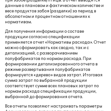
при забое (разделке) птицы. В отчет выводятся
данные о плановом и фактическом количестве и
весе продуктов забоя (разделки) за период в
абсолютном и процентном отношениях к
нормативам.
Для получения информации о составе
продукции согласно спецификации
применяется отчет «Нормативы расхода». Отчет
можно сформировать как сводно, так и с
детализацией, с разворачиванием
полуфабрикатов по нормам расхода. При
формировании детализированного отчета в
режиме развертывания полуфабрикатов
формируется «дерево» видов затрат. Итоговая
сумма затрат по выбранной продукции
соответствует сумме всех плановых затрат по
нормам расхода спецификации продукции,
выбранной до формирования отчета.
Все отчеты позволяют настраивать параметры