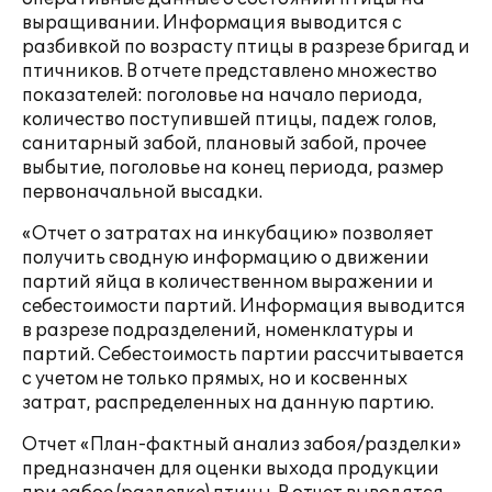
выращивании. Информация выводится с
разбивкой по возрасту птицы в разрезе бригад и
птичников. В отчете представлено множество
показателей: поголовье на начало периода,
количество поступившей птицы, падеж голов,
санитарный забой, плановый забой, прочее
выбытие, поголовье на конец периода, размер
первоначальной высадки.
«Отчет о затратах на инкубацию» позволяет
получить сводную информацию о движении
партий яйца в количественном выражении и
себестоимости партий. Информация выводится
в разрезе подразделений, номенклатуры и
партий. Себестоимость партии рассчитывается
с учетом не только прямых, но и косвенных
затрат, распределенных на данную партию.
Отчет «План-фактный анализ забоя/разделки»
предназначен для оценки выхода продукции