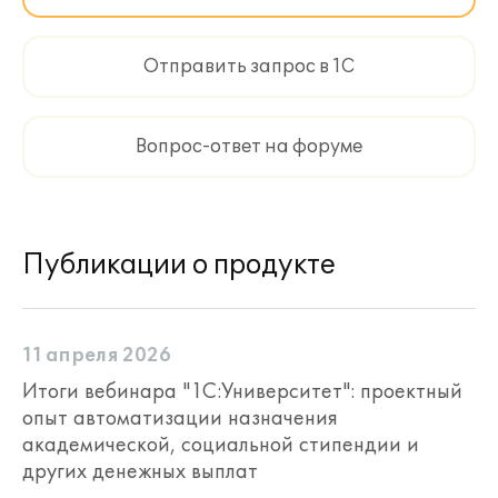
Отправить запрос в 1С
Вопрос-ответ на форуме
Публикации о продукте
11 апреля 2026
Итоги вебинара "1С:Университет": проектный
опыт автоматизации назначения
академической, социальной стипендии и
других денежных выплат