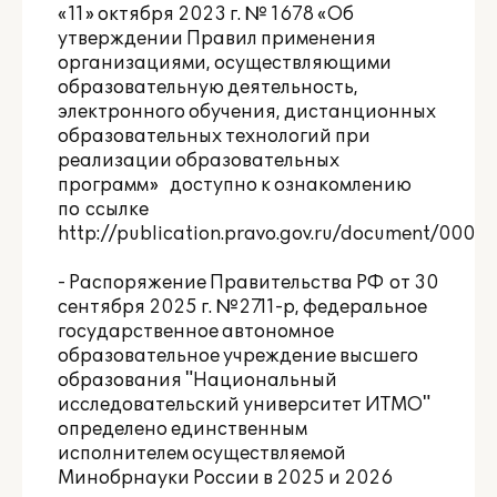
«11» октября 2023 г. № 1678 «Об
утверждении Правил применения
организациями, осуществляющими
образовательную деятельность,
электронного обучения, дистанционных
образовательных технологий при
реализации образовательных
программ» доступно к ознакомлению
по ссылке
http://publication.pravo.gov.ru/document/0001
- Распоряжение Правительства РФ от 30
сентября 2025 г. №2711-р, федеральное
государственное автономное
образовательное учреждение высшего
образования "Национальный
исследовательский университет ИТМО"
определено единственным
исполнителем осуществляемой
Минобрнауки России в 2025 и 2026