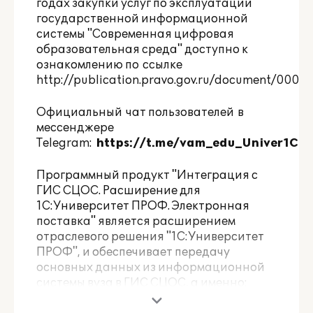
годах закупки услуг по эксплуатации
государственной информационной
системы "Современная цифровая
образовательная среда" доступно к
ознакомлению по ссылке
http://publication.pravo.gov.ru/document/000
Официальный чат пользователей в
мессенджере
Telegram:
https://t.me/vam_edu_Univer1C
Программный продукт "Интеграция с
ГИС СЦОС. Расширение для
1С:Университет ПРОФ. Электронная
поставка" является расширением
отраслевого решения "
1С:Университет
ПРОФ
", и обеспечивает передачу
основных данных из информационной
системы вуза в ГИС СЦОС, а именно: