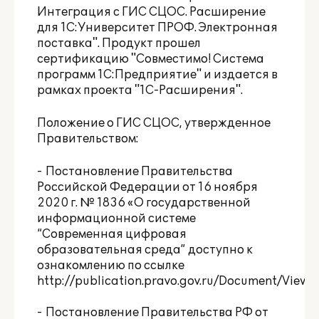
Интеграция с ГИС СЦОС. Расширение
для 1С:Университет ПРОФ. Электронная
поставка". Продукт прошел
сертификацию "Совместимо! Система
программ 1С:Предприятие" и издается в
рамках проекта "1С-Расширения".
Положение о ГИС СЦОС, утвержденное
Правительством:
- Постановление Правительства
Российской Федерации от 16 ноября
2020 г. № 1836 «О государственной
информационной системе
“Современная цифровая
образовательная среда” доступно к
ознакомлению по ссылке
http://publication.pravo.gov.ru/Document/Vie
- Постановление Правительства РФ от