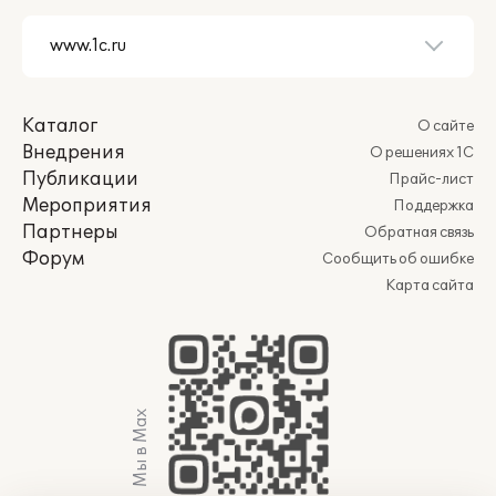
Каталог
О сайте
Внедрения
О решениях 1С
Публикации
Прайс-лист
Мероприятия
Поддержка
Партнеры
Обратная связь
Форум
Сообщить об ошибке
Карта сайта
Мы в Max